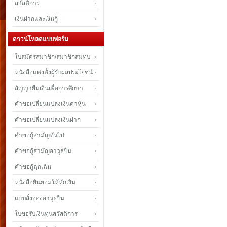
สวัสดิการ
เงินฝากและเงินกู้
ดาวน์โหลดแบบฟอร์ม
ใบสมัครสมาชิก/สมาชิกสมทบ
หนังสือแต่งตั้งผู้รับผลประโยชน์
สัญญายืมเงินเพื่อการศึกษา
คำขอเปลี่ยนแปลงเงินค่าหุ้น
คำขอเปลี่ยนแปลงเงินฝาก
คำขอกู้สามัญทั่วไป
คำขอกู้สามัญอาวุธปืน
คำขอกู้ฉุกเฉิน
หนังสือยินยอมให้หักเงิน
แบบสั่งจองอาวุธปืน
ใบขอรับเงินทุนสวัสดิการ