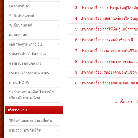
บุคลากรดีเด่น
3
ประกาศ เรื่อง การประชุมใหญ่วิสามั
ข้อบังคับสหกรณ์
4
ประกาศ เรื่อง หลักเกณฑ์การให้เงินกู้
ระเบียบสหกรณ์
5
ประกาศ เรื่อง การให้เงินกู้แก่ข้าร
แผนกลยุทธ์
6
ประกาศ เรื่อง การผ่อนผันชำระหนี้
งบแสดงฐานะการเงิน
7
ประกาศ เรื่อง เสนอราคาประกันชีวิต
รายงานประจำปีสหกรณ์
8
ประกาศ เรื่อง การสอบราคาจ้างออ
จรรยาบรรณบุคลากร
9
ประกาศ เรื่อง เสนอราคาประกันชีวิต
ประมวลจริยธรรมบุคลากร
พ.ร.บ. PDPA
10
ประกาศ เรื่อง จ้างออกแบบขอบเขต
ข้อกำหนดและเงื่อนไขการใช้
บริการอิเล็กทรอนิกส์
«
เริ่มแรก
บริการของเรา
วิธีคิดปันผลและเงินเฉลี่ยคืน
กรมธรรม์ประกันชีวิต