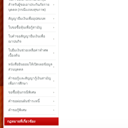
สำหรับผู้ขอเอาประกันภัยราย
บุคคล (กรณีแถลงสุขภาพ)
สัญญายืมเงินเพื่ออุปสมบท
ใบขอซื้อหุ้นเพื่อกู้สามัญ
ใบคำขอสัญญายืมเงินเพื่อ
ฌาปนกิจ
ใบยืมเงินช่วยเหลือค่าทำศพ
เบื้องต้น
หนังสือยินยอมให้เปิดเผยข้อมูล
ส่วนบุคคล
คำขอกู้และสัญญากู้เงินสามัญ
เพื่อการศึกษา
ขอซื้อหุ้นกรณีพิเศษ
คำขอผ่อนผันชำระหนี้
คำขอกู้พิเศษ
กฎหมายที่เกี่ยวข้อง