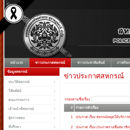
หน้าแรก
ข่าวประกาศสหกรณ์
ข่าวประชาสัมพันธ์
ภาพกิจก
ข้อมูลสหกรณ์
ข่าวประกาศสหกรณ์
ประวัติสหกรณ์
วิสัยทัศน์
กรองตามชื่อเรื่อง
คณะกรรมการ
#
รายการหัวเรื่อง
เจ้าหน้าที่สหกรณ์
1
ประกาศ เรื่อง สหกรณ์หยุดให้บริการ
ผู้ตรวจสอบ
ที่ปรึกษา
2
ประกาศ เรื่อง ประกาศรายชื่อสมาชิก