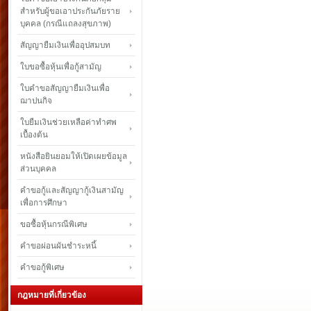
สำหรับผู้ขอเอาประกันภัยราย
บุคคล (กรณีแถลงสุขภาพ)
สัญญายืมเงินเพื่ออุปสมบท
ใบขอซื้อหุ้นเพื่อกู้สามัญ
ใบคำขอสัญญายืมเงินเพื่อ
ฌาปนกิจ
ใบยืมเงินช่วยเหลือค่าทำศพ
เบื้องต้น
หนังสือยินยอมให้เปิดเผยข้อมูล
ส่วนบุคคล
คำขอกู้และสัญญากู้เงินสามัญ
เพื่อการศึกษา
ขอซื้อหุ้นกรณีพิเศษ
คำขอผ่อนผันชำระหนี้
คำขอกู้พิเศษ
กฎหมายที่เกี่ยวข้อง