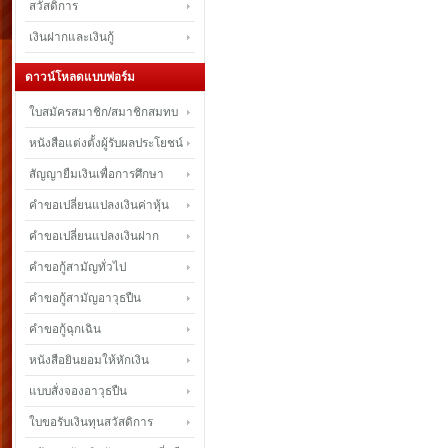
สวัสดิการ
เงินฝากและเงินกู้
ดาวน์โหลดแบบฟอร์ม
ใบสมัครสมาชิก/สมาชิกสมทบ
หนังสือแต่งตั้งผู้รับผลประโยชน์
สัญญายืมเงินเพื่อการศึกษา
คำขอเปลี่ยนแปลงเงินค่าหุ้น
คำขอเปลี่ยนแปลงเงินฝาก
คำขอกู้สามัญทั่วไป
คำขอกู้สามัญอาวุธปืน
คำขอกู้ฉุกเฉิน
หนังสือยินยอมให้หักเงิน
แบบสั่งจองอาวุธปืน
ใบขอรับเงินทุนสวัสดิการ