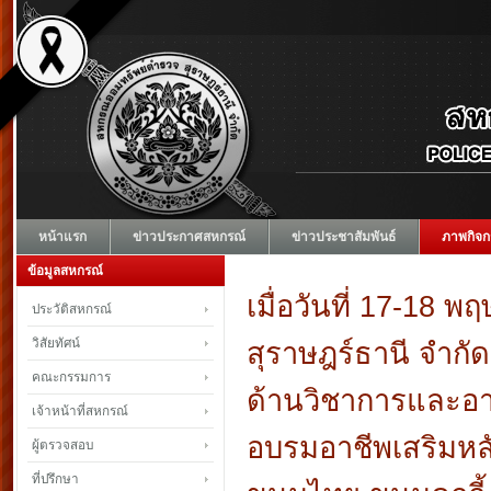
หน้าแรก
ข่าวประกาศสหกรณ์
ข่าวประชาสัมพันธ์
ภาพกิจก
ข้อมูลสหกรณ์
เมื่อวันที่ 17-1
ประวัติสหกรณ์
วิสัยทัศน์
สุราษฎร์ธานี จำกัด
คณะกรรมการ
ด้านวิชาการและอาช
เจ้าหน้าที่สหกรณ์
อบรมอาชีพเสริมห
ผู้ตรวจสอบ
ที่ปรึกษา