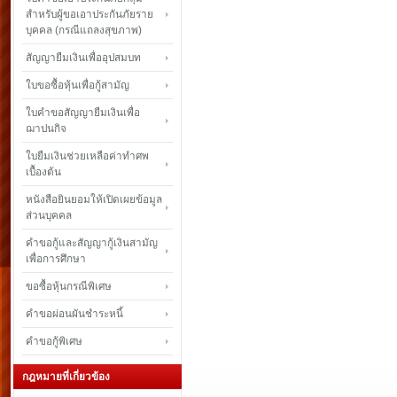
สำหรับผู้ขอเอาประกันภัยราย
บุคคล (กรณีแถลงสุขภาพ)
สัญญายืมเงินเพื่ออุปสมบท
ใบขอซื้อหุ้นเพื่อกู้สามัญ
ใบคำขอสัญญายืมเงินเพื่อ
ฌาปนกิจ
ใบยืมเงินช่วยเหลือค่าทำศพ
เบื้องต้น
หนังสือยินยอมให้เปิดเผยข้อมูล
ส่วนบุคคล
คำขอกู้และสัญญากู้เงินสามัญ
เพื่อการศึกษา
ขอซื้อหุ้นกรณีพิเศษ
คำขอผ่อนผันชำระหนี้
คำขอกู้พิเศษ
กฎหมายที่เกี่ยวข้อง