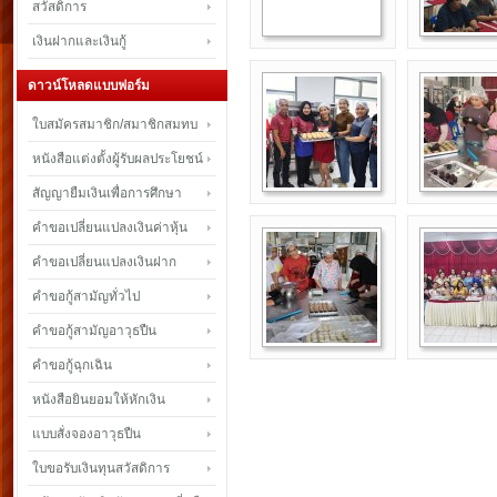
สวัสดิการ
เงินฝากและเงินกู้
ดาวน์โหลดแบบฟอร์ม
ใบสมัครสมาชิก/สมาชิกสมทบ
หนังสือแต่งตั้งผู้รับผลประโยชน์
สัญญายืมเงินเพื่อการศึกษา
คำขอเปลี่ยนแปลงเงินค่าหุ้น
คำขอเปลี่ยนแปลงเงินฝาก
คำขอกู้สามัญทั่วไป
คำขอกู้สามัญอาวุธปืน
คำขอกู้ฉุกเฉิน
หนังสือยินยอมให้หักเงิน
แบบสั่งจองอาวุธปืน
ใบขอรับเงินทุนสวัสดิการ