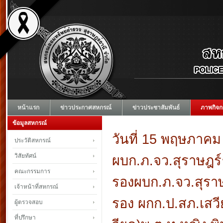
หน้าแรก
ข่าวประกาศสหกรณ์
ข่าวประชาสัมพันธ์
ภาพกิจก
ข้อมูลสหกรณ์
วันที่ 15 พฤษภาคม 
ประวัติสหกรณ์
วิสัยทัศน์
ผบก.ภ.จว.สุราษฎร์
คณะกรรมการ
รองผบก.ภ.จว.สุราษ
เจ้าหน้าที่สหกรณ์
รอง ผกก.ป.สภ.เสว
ผู้ตรวจสอบ
ที่ปรึกษา