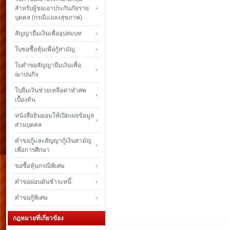
สำหรับผู้ขอเอาประกันภัยราย
บุคคล (กรณีแถลงสุขภาพ)
สัญญายืมเงินเพื่ออุปสมบท
ใบขอซื้อหุ้นเพื่อกู้สามัญ
ใบคำขอสัญญายืมเงินเพื่อ
ฌาปนกิจ
ใบยืมเงินช่วยเหลือค่าทำศพ
เบื้องต้น
หนังสือยินยอมให้เปิดเผยข้อมูล
ส่วนบุคคล
คำขอกู้และสัญญากู้เงินสามัญ
เพื่อการศึกษา
ขอซื้อหุ้นกรณีพิเศษ
คำขอผ่อนผันชำระหนี้
คำขอกู้พิเศษ
กฎหมายที่เกี่ยวข้อง