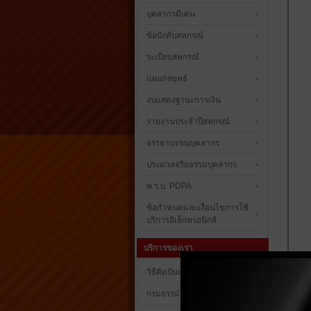
บุคลากรดีเด่น
ข้อบังคับสหกรณ์
ระเบียบสหกรณ์
แผนกลยุทธ์
งบแสดงฐานะการเงิน
รายงานประจำปีสหกรณ์
จรรยาบรรณบุคลากร
ประมวลจริยธรรมบุคลากร
พ.ร.บ. PDPA
ข้อกำหนดและเงื่อนไขการใช้
บริการอิเล็กทรอนิกส์
บริการของเรา
วิธีคิดปันผลและเงินเฉลี่ยคืน
กรมธรรม์ประกันชีวิต