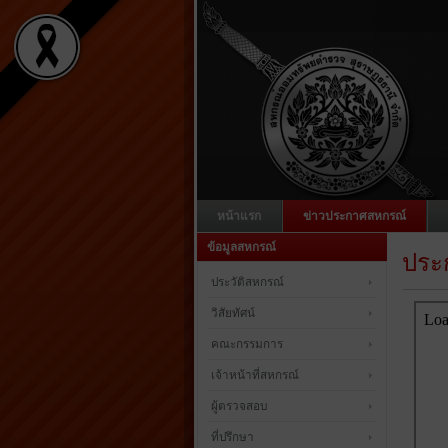
หน้าแรก
ข่าวประกาศสหกรณ์
ข้อมูลสหกรณ์
ประก
ประวัติสหกรณ์
วิสัยทัศน์
คณะกรรมการ
เจ้าหน้าที่สหกรณ์
ผู้ตรวจสอบ
ที่ปรึกษา