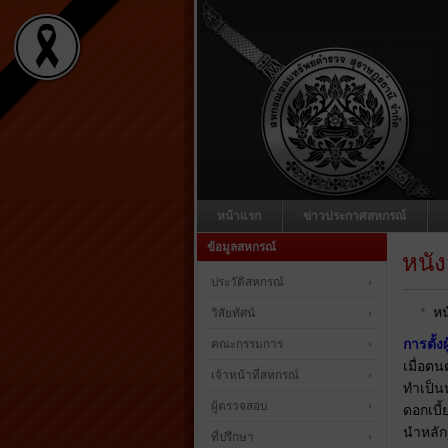
หน้าแรก
ข่าวประกาศสหกรณ์
ข้อมูลสหกรณ์
หนัง
ประวัติสหกรณ์
หน
วิสัยทัศน์
การตั้ง
คณะกรรมการ
เมื่อตน
เจ้าหน้าที่สหกรณ์
ทำเป็นห
ผู้ตรวจสอบ
ดอกเบี้
นำหลัก
ที่ปรึกษา