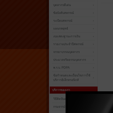
บุคลากรดีเด่น
ข้อบังคับสหกรณ์
ระเบียบสหกรณ์
แผนกลยุทธ์
งบแสดงฐานะการเงิน
รายงานประจำปีสหกรณ์
จรรยาบรรณบุคลากร
ประมวลจริยธรรมบุคลากร
พ.ร.บ. PDPA
ข้อกำหนดและเงื่อนไขการใช้
บริการอิเล็กทรอนิกส์
บริการของเรา
วิธีคิดปันผลและเงินเฉลี่ยคืน
กรมธรรม์ประกันชีวิต