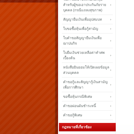
สำหรับผู้ขอเอาประกันภัยราย
บุคคล (กรณีแถลงสุขภาพ)
สัญญายืมเงินเพื่ออุปสมบท
ใบขอซื้อหุ้นเพื่อกู้สามัญ
ใบคำขอสัญญายืมเงินเพื่อ
ฌาปนกิจ
ใบยืมเงินช่วยเหลือค่าทำศพ
เบื้องต้น
หนังสือยินยอมให้เปิดเผยข้อมูล
ส่วนบุคคล
คำขอกู้และสัญญากู้เงินสามัญ
เพื่อการศึกษา
ขอซื้อหุ้นกรณีพิเศษ
คำขอผ่อนผันชำระหนี้
คำขอกู้พิเศษ
กฎหมายที่เกี่ยวข้อง