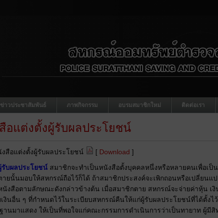
ข่าวประชาสัมพันธ์
ภาพกิจกรรม
อบรมสมาชิกใหม่
ติดต่อเรา
สือแต่งตั้งผู้รับผลประโยชน์
ังสือแต่งตั้งผู้รับผลประโยชน์
[
Download
]
ผู้รับผลประโยชน์
สมาชิกจะทำเป็นหนังสือตั้งบุคคลหนึ่งหรือหลายคนเพื่อเป็น
ตายนั้นมอบให้สหกรณ์ถือไว้ก็ได้ ถ้าสมาชิกประสงค์จะเพิกถอนหรือเปลี่ยนแปลง
นังสือตามลักษณะดังกล่าวข้างต้น เมื่อสมาชิกตาย สหกรณ์จะจ่ายค่าหุ้น เงิน
ยเงินอื่น ๆ ที่กำหนดไว้ในระเบียบสหกรณ์คืนให้แก่ผู้รับผลประโยชน์ที่ได้ตั้งไว้ หร
ฐานมาแสดง ให้เป็นที่พอใจแก่คณะกรรมการดำเนินการว่าเป็นทายาท ผู้มีสิทธ