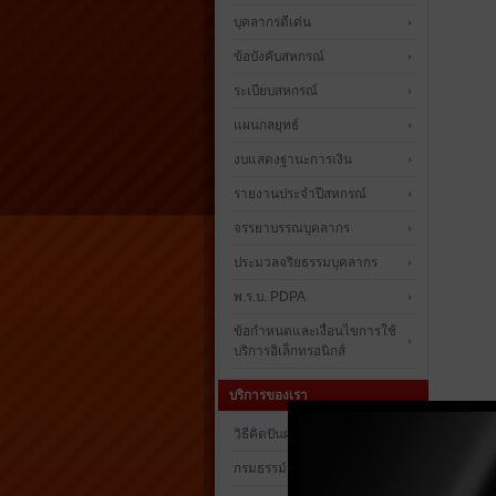
บุคลากรดีเด่น
ข้อบังคับสหกรณ์
ระเบียบสหกรณ์
แผนกลยุทธ์
งบแสดงฐานะการเงิน
รายงานประจำปีสหกรณ์
จรรยาบรรณบุคลากร
ประมวลจริยธรรมบุคลากร
พ.ร.บ. PDPA
ข้อกำหนดและเงื่อนไขการใช้
บริการอิเล็กทรอนิกส์
บริการของเรา
วิธีคิดปันผลและเงินเฉลี่ยคืน
กรมธรรม์ประกันชีวิต