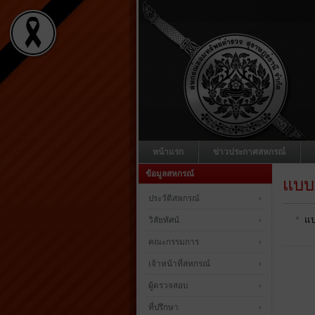
หน้าแรก
ข่าวประกาศสหกรณ์
ข้อมูลสหกรณ์
แบบส
ประวัติสหกรณ์
แบ
วิสัยทัศน์
คณะกรรมการ
เจ้าหน้าที่สหกรณ์
ผู้ตรวจสอบ
ที่ปรึกษา