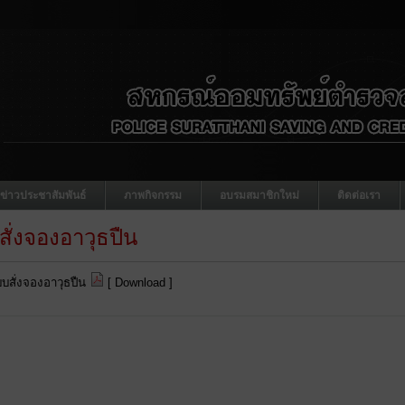
ข่าวประชาสัมพันธ์
ภาพกิจกรรม
อบรมสมาชิกใหม่
ติดต่อเรา
ั่งจองอาวุธปืน
บสั่งจองอาวุธปืน
[
Download
]