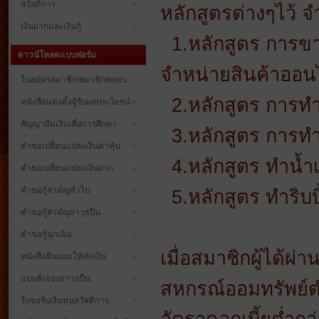
สวัสดิการ
หลักสูตรต่างๆไว้ จ
เงินฝากและเงินกู้
1.หลักสูตร การข
ดาวน์โหลดแบบฟอร์ม
จำหน่ายสินค้าออน
ใบสมัครสมาชิก/สมาชิกสมทบ
2.หลักสูตร การทำข
หนังสือแต่งตั้งผู้รับผลประโยชน์
สัญญายืมเงินเพื่อการศึกษา
3.หลักสูตร การทำ
คำขอเปลี่ยนแปลงเงินค่าหุ้น
4.หลักสูตร ทำน้ำเ
คำขอเปลี่ยนแปลงเงินฝาก
คำขอกู้สามัญทั่วไป
5.หลักสูตร ทำริบ
คำขอกู้สามัญอาวุธปืน
คำขอกู้ฉุกเฉิน
เมื่อสมาชิกผู้ได้ผ
หนังสือยินยอมให้หักเงิน
แบบสั่งจองอาวุธปืน
สหกรณ์ออมทรัพย์ตำ
ใบขอรับเงินทุนสวัสดิการ