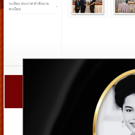
ระเบียบ ประกาศ คำสั่งนาย
ทะเบียน
สหกรณ์ออมทร
เลขที่ 128/4 หมู่ 10
จังห
Copyright © 2011.
www.su