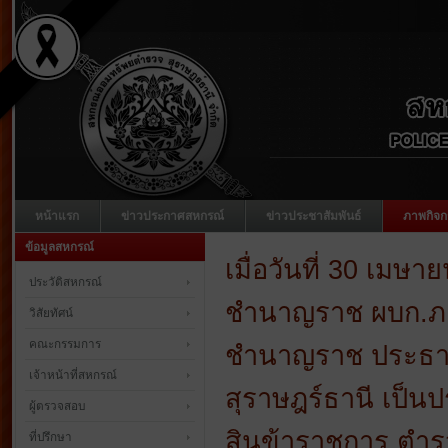
หน้าแรก
ข่าวประกาศสหกรณ์
ข่าวประชาสัมพันธ์
ภาพกิจก
ข้อมูลสหกรณ์
เมื่อวันที่ 30 เมษ
ประวัติสหกรณ์
ชำนาญราช ผบก.ภ.จ
วิสัยทัศน์
คณะกรรมการ
ชำนาญราช ประธาน
เจ้าหน้าที่สหกรณ์
สุราษฎร์ธานี เป็น
ผู้ตรวจสอบ
สินข้าราชการ ตำ
ที่ปรึกษา