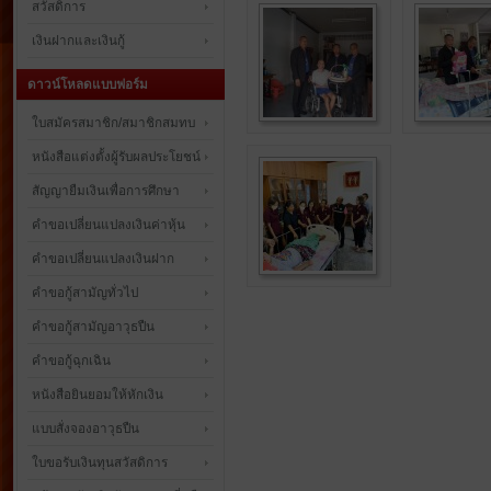
สวัสดิการ
เงินฝากและเงินกู้
ดาวน์โหลดแบบฟอร์ม
ใบสมัครสมาชิก/สมาชิกสมทบ
หนังสือแต่งตั้งผู้รับผลประโยชน์
สัญญายืมเงินเพื่อการศึกษา
คำขอเปลี่ยนแปลงเงินค่าหุ้น
คำขอเปลี่ยนแปลงเงินฝาก
คำขอกู้สามัญทั่วไป
คำขอกู้สามัญอาวุธปืน
คำขอกู้ฉุกเฉิน
หนังสือยินยอมให้หักเงิน
แบบสั่งจองอาวุธปืน
ใบขอรับเงินทุนสวัสดิการ