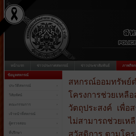
หน้าแรก
ข่าวประกาศสหกรณ์
ข่าวประชาสัมพันธ์
ภาพกิจก
ข้อมูลสหกรณ์
สหกรณ์ออมทรัพย์ตำ
ประวัติสหกรณ์
โครงการช่วยเหลือ
วิสัยทัศน์
คณะกรรมการ
วัตถุประสงค์ เพื่อ
เจ้าหน้าที่สหกรณ์
ไม่สามารถช่วยเหลือ
ผู้ตรวจสอบ
สวัสดิการ ตามโคร
ที่ปรึกษา