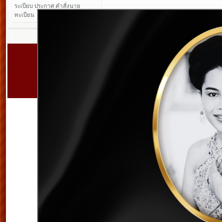
ระเบียบ ประกาศ คำสั่งนาย
ทะเบียน
สหกรณ์ออมทร
เลขที่ 128/4 หมู่ 10
จังห
Copyright © 2011.
www.su