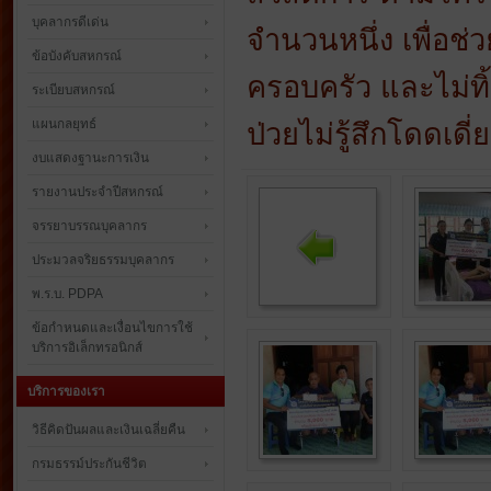
บุคลากรดีเด่น
จำนวนหนึ่ง เพื่อช
ข้อบังคับสหกรณ์
ครอบครัว และไม่ทิ้
ระเบียบสหกรณ์
แผนกลยุทธ์
ป่วยไม่รู้สึกโดดเดี
งบแสดงฐานะการเงิน
รายงานประจำปีสหกรณ์
จรรยาบรรณบุคลากร
ประมวลจริยธรรมบุคลากร
พ.ร.บ. PDPA
ข้อกำหนดและเงื่อนไขการใช้
บริการอิเล็กทรอนิกส์
บริการของเรา
วิธีคิดปันผลและเงินเฉลี่ยคืน
กรมธรรม์ประกันชีวิต