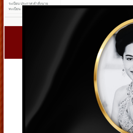
ระเบียบ ประกาศ คำสั่งนาย
ทะเบียน
สหกรณ์ออมทร
เลขที่ 128/4 หมู่ 10
จังห
Copyright © 2011.
www.su